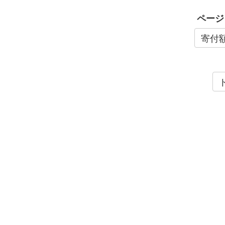
ページ
寄付