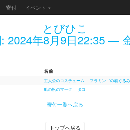
寄付
イベント
とびひこ
:
2024年8月9日22:35
— 金
名前
主人公のコスチューム -- フラミンゴの着ぐる
船の帆のマーク -- タコ
寄付一覧へ戻る
トップへ戻る