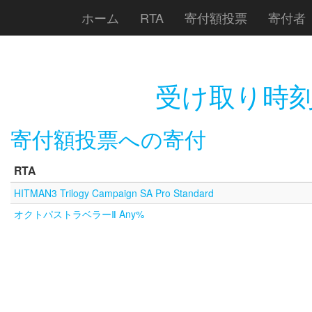
ホーム
RTA
寄付額投票
寄付者
受け取り時刻
寄付額投票への寄付
RTA
HITMAN3 Trilogy Campaign SA Pro Standard
オクトパストラベラーⅡ Any%