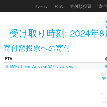
ホーム
RTA
寄付額投票
寄
受け取り時刻:
2024年8
寄付額投票への寄付
RTA
HITMAN3 Trilogy Campaign SA Pro Standard
寄