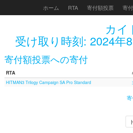
ホーム
RTA
寄付額投票
寄
カイ
受け取り時刻:
2024年8
寄付額投票への寄付
RTA
HITMAN3 Trilogy Campaign SA Pro Standard
寄