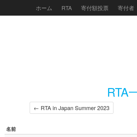
ホーム
RTA
寄付額投票
寄付者
RTA一
← RTA in Japan Summer 2023
名前