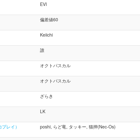
EVI
偏差値60
Keiichi
誰
オクトパスカル
オクトパスカル
ざらき
LK
協力プレイ）
poshi, らど竜, タッキー, 猫押(Nec-Os)