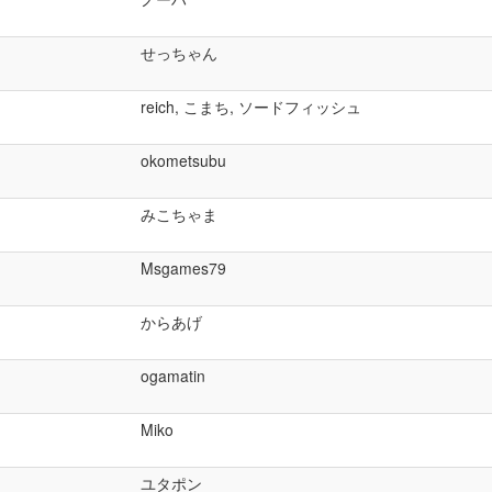
せっちゃん
reich, こまち, ソードフィッシュ
okometsubu
みこちゃま
Msgames79
からあげ
ogamatin
Miko
ユタポン