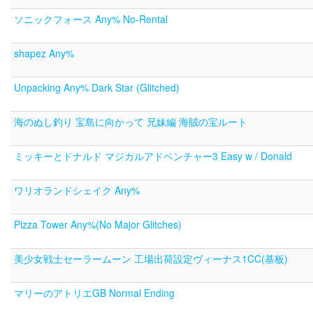
ソニックフォース Any% No-Rental
shapez Any%
Unpacking Any% Dark Star (Glitched)
海のぬし釣り 宝島に向かって 兄妹編 海賊の宝ルート
ミッキーとドナルド マジカルアドベンチャー3 Easy w / Donald
ワリオランドシェイク Any%
Pizza Tower Any%(No Major Glitches)
美少女戦士セーラームーン 工場出荷設定ヴィーナス1CC(基板)
マリーのアトリエGB Normal Ending