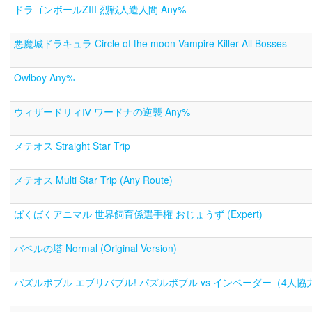
ドラゴンボールZIII 烈戦人造人間 Any%
悪魔城ドラキュラ Circle of the moon Vampire Killer All Bosses
Owlboy Any%
ウィザードリィⅣ ワードナの逆襲 Any%
メテオス Straight Star Trip
メテオス Multi Star Trip (Any Route)
ばくばくアニマル 世界飼育係選手権 おじょうず (Expert)
バベルの塔 Normal (Original Version)
パズルボブル エブリバブル! パズルボブル vs インベーダー（4人