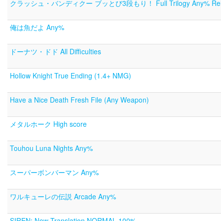
クラッシュ・バンディクー ブッとび3段もり！ Full Trilogy Any% Rel
俺は魚だよ Any%
ドーナツ・ドド All Difficulties
Hollow Knight True Ending (1.4+ NMG)
Have a Nice Death Fresh File (Any Weapon)
メタルホーク High score
Touhou Luna Nights Any%
スーパーボンバーマン Any%
ワルキューレの伝説 Arcade Any%
SIREN: New Translation NORMAL 100%