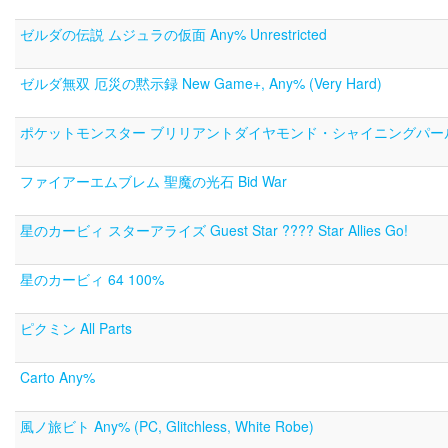
ゼルダの伝説 ムジュラの仮面 Any% Unrestricted
ゼルダ無双 厄災の黙示録 New Game+, Any% (Very Hard)
ポケットモンスター ブリリアントダイヤモンド・シャイニングパール Any%
ファイアーエムブレム 聖魔の光石 Bid War
星のカービィ スターアライズ Guest Star ???? Star Allies Go!
星のカービィ 64 100%
ピクミン All Parts
Carto Any%
風ノ旅ビト Any% (PC, Glitchless, White Robe)