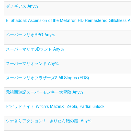
ゼノギアス Any%
El Shaddai: Ascension of the Metatron HD Remastered Glitchless
ペーパーマリオRPG Any%
スーパーマリオ3Dランド Any％
スーパーマリオランド Any%
スーパーマリオブラザーズ2 All Stages (FDS)
元祖西遊記スーパーモンキー大冒険 Any%
ビビッドナイト Witch’s MazeⅨ- Zeola, Partial unlock
ウナきりアクション！ -きりたん砲の謎- Any%