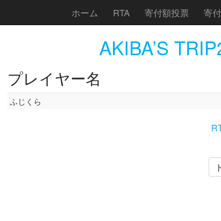
ホーム
RTA
寄付額投票
寄
AKIBA’S TRIP
プレイヤー名
ふじくら
R