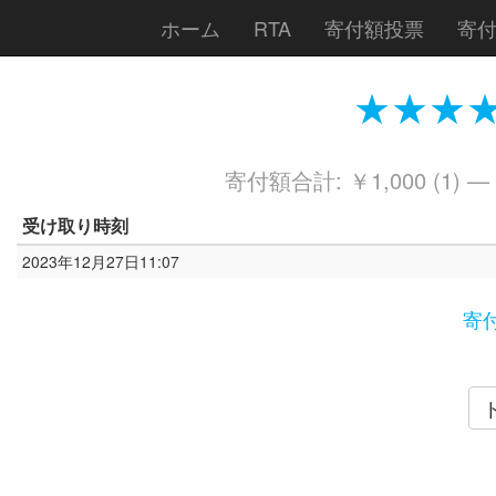
ホーム
RTA
寄付額投票
寄
★★★★
寄付額合計: ￥1,000 (1) —
受け取り時刻
2023年12月27日11:07
寄