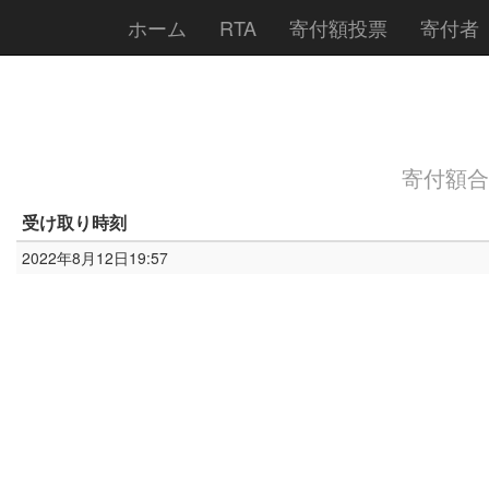
ホーム
RTA
寄付額投票
寄付者
寄付額合計:
受け取り時刻
2022年8月12日19:57