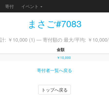
寄付
イベント
まさご#7083
 ￥10,000 (1) — 寄付額の 最大/平均: ￥10,000/
金額
￥10,000
寄付者一覧へ戻る
トップへ戻る