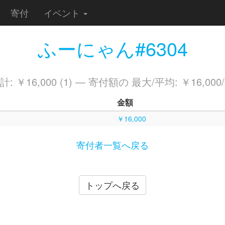
寄付
イベント
ふーにゃん#6304
 ￥16,000 (1) — 寄付額の 最大/平均: ￥16,000/
金額
￥16,000
寄付者一覧へ戻る
トップへ戻る