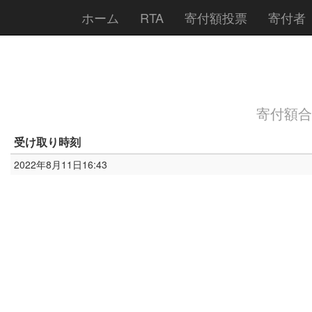
ホーム
RTA
寄付額投票
寄付者
寄付額合計:
受け取り時刻
2022年8月11日16:43