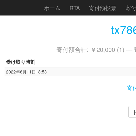
ホーム
RTA
寄付額投票
寄
tx78
寄付額合計: ￥20,000 (1) —
受け取り時刻
2022年8月11日18:53
寄