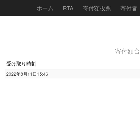
ホーム
RTA
寄付額投票
寄付者
寄付額合計:
受け取り時刻
2022年8月11日15:46