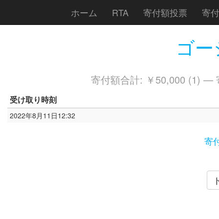
ホーム
RTA
寄付額投票
寄
ゴーシ
寄付額合計: ￥50,000 (1) —
受け取り時刻
2022年8月11日12:32
寄