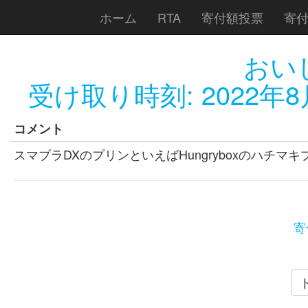
ホーム
RTA
寄付額投票
寄
おい
受け取り時刻:
2022年8
コメント
スマブラDXのプリンといえばHungryboxのハチマキ
寄