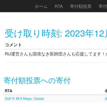
ホーム
RTA
寄付額投票
寄
受け取り時刻:
2023年12
コメント
RiJ運営さんも国境なき医師団さんも応援してます！
寄付額投票への寄付
RTA
Golf It! All 8 Maps, Classic