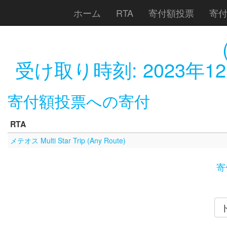
ホーム
RTA
寄付額投票
寄
受け取り時刻:
2023年1
寄付額投票への寄付
RTA
メテオス Multi Star Trip (Any Route)
寄