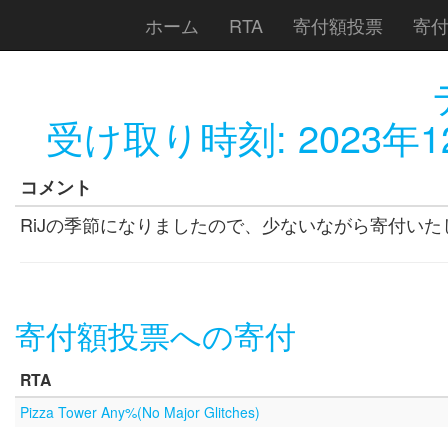
ホーム
RTA
寄付額投票
寄
受け取り時刻:
2023年1
コメント
RiJの季節になりましたので、少ないながら寄付いた
寄付額投票への寄付
RTA
Pizza Tower Any%(No Major Glitches)