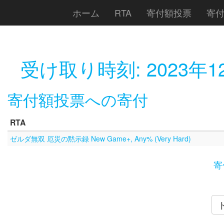
ホーム
RTA
寄付額投票
寄
受け取り時刻:
2023年1
寄付額投票への寄付
RTA
ゼルダ無双 厄災の黙示録 New Game+, Any% (Very Hard)
寄