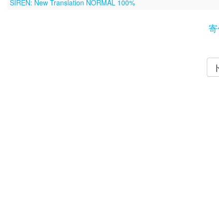
SIREN: New Translation NORMAL 100%
寄