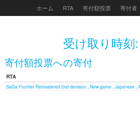
ホーム
RTA
寄付額投票
寄付者
受け取り時刻
寄付額投票への寄付
RTA
SaGa Frontier Remastered 2nd devision , New game , Japanese , A