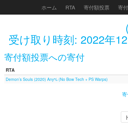
ホーム
RTA
寄付額投票
寄
受け取り時刻:
2022年12
寄付額投票への寄付
RTA
Demon’s Souls (2020) Any% (No Bow Tech + PS Warps)
寄