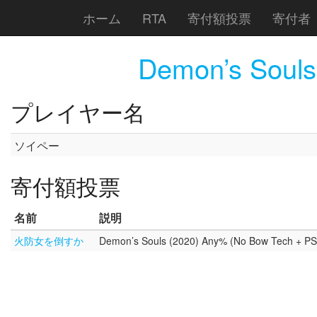
ホーム
RTA
寄付額投票
寄付者
Demon’s Souls
プレイヤー名
ソイペー
寄付額投票
名前
説明
火防女を倒すか
Demon’s Souls (2020) Any% (No Bow Tech + PS 