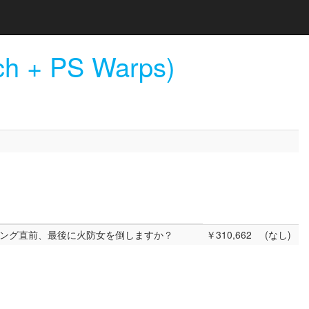
ch + PS Warps)
ング直前、最後に火防女を倒しますか？
￥310,662
(なし)