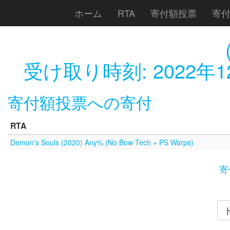
ホーム
RTA
寄付額投票
寄
受け取り時刻:
2022年1
寄付額投票への寄付
RTA
Demon’s Souls (2020) Any% (No Bow Tech + PS Warps)
寄