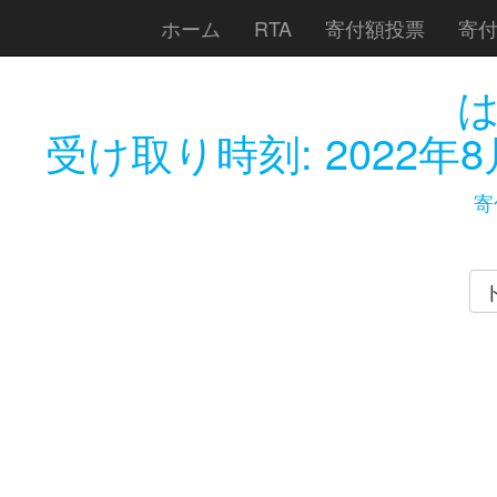
ホーム
RTA
寄付額投票
寄
受け取り時刻:
2022年8
寄