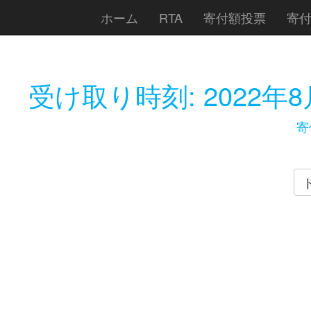
ホーム
RTA
寄付額投票
寄
受け取り時刻:
2022年8
寄