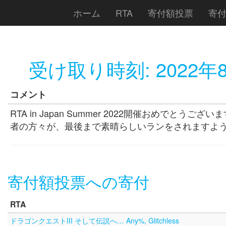
ホーム
RTA
寄付額投票
寄
受け取り時刻:
2022年
コメント
RTA in Japan Summer 2022開催おめで
者の方々が、最後まで素晴らしいランをされますよ
寄付額投票への寄付
RTA
ドラゴンクエストIII そして伝説へ… Any%, Glitchless