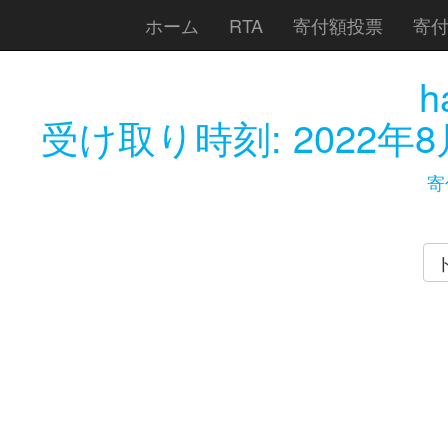
ホーム
RTA
寄付額投票
寄
h
受け取り時刻:
2022年8
寄