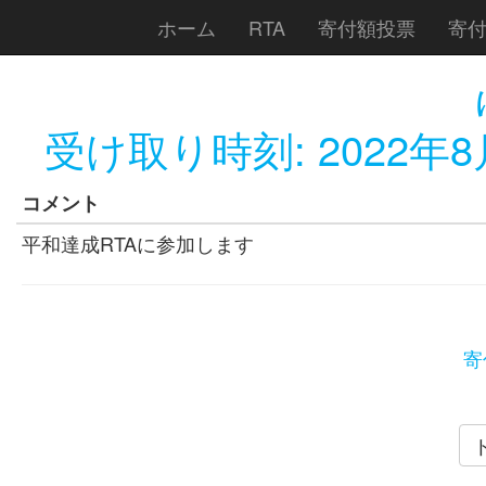
ホーム
RTA
寄付額投票
寄
受け取り時刻:
2022年8
コメント
平和達成RTAに参加します
寄