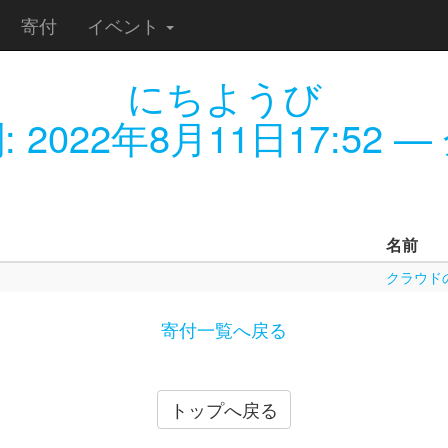
寄付
イベント
にちようび
:
2022年8月11日17:52
— 
名前
クラウドの
寄付一覧へ戻る
トップへ戻る