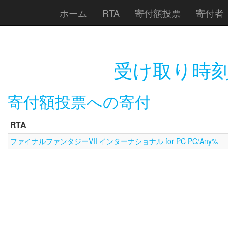
ホーム
RTA
寄付額投票
寄付者
受け取り時刻
寄付額投票への寄付
RTA
ファイナルファンタジーVII インターナショナル for PC PC/Any%