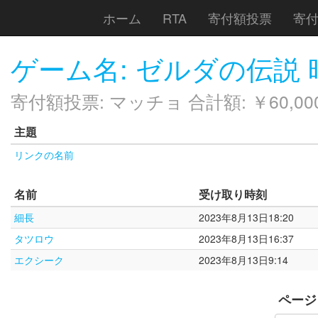
ホーム
RTA
寄付額投票
寄
ゲーム名: ゼルダの伝説
寄付額投票: マッチョ 合計額: ￥60,00
主題
リンクの名前
名前
受け取り時刻
細長
2023年8月13日18:20
タツロウ
2023年8月13日16:37
エクシーク
2023年8月13日9:14
ページ