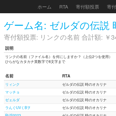
ホーム
RTA
寄付額投票
寄
ゲーム名: ゼルダの伝説
寄付額投票: リンクの名前 合計額: ￥349
説明
リンクの名前（ファイル名）を何にしますか？（上位2つを使用）
ひらがなカタカナ英数字で8文字まで
名前
RTA
リィンク
ゼルダの伝説 時のオカリナ
マッチョ
ゼルダの伝説 時のオカリナ
ゼェルダ
ゼルダの伝説 時のオカリナ
ラんぐUVくBヲ
ゼルダの伝説 時のオカリナ
RiJS2023
ゼルダの伝説 時のオカリナ