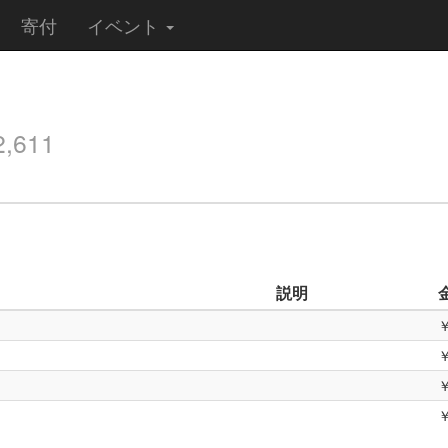
寄付
イベント
611
説明
￥
￥
￥
￥