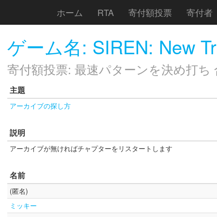
ホーム
RTA
寄付額投票
寄付者
ゲーム名: SIREN: New Tra
寄付額投票: 最速パターンを決め打ち 合計
主題
アーカイブの探し方
説明
アーカイブが無ければチャプターをリスタートします
名前
(匿名)
ミッキー