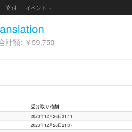
寄付
イベント
nslation
額: ￥59,750
受け取り時刻
2023年12月26日21:11
2023年12月26日21:07