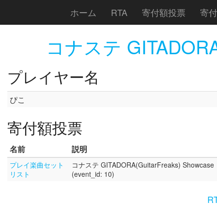
ホーム
RTA
寄付額投票
寄
コナステ GITADORA(Gu
プレイヤー名
ぴこ
寄付額投票
名前
説明
プレイ楽曲セット
コナステ GITADORA(GuitarFreaks) Showcase
リスト
(event_id: 10)
R