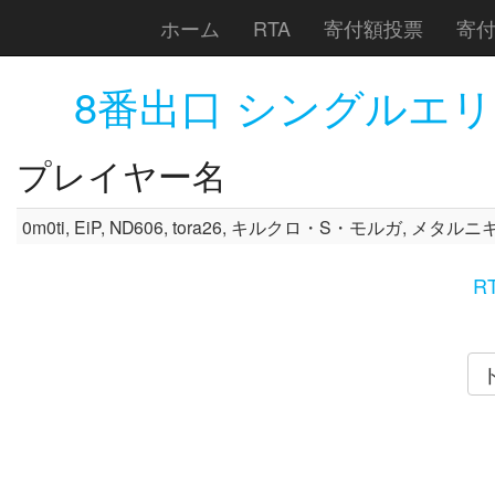
ホーム
RTA
寄付額投票
寄
8番出口 シングルエ
プレイヤー名
0m0ti, EiP, ND606, tora26, キルクロ・S・モルガ, メタ
R