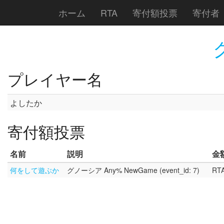
ホーム
RTA
寄付額投票
寄付者
プレイヤー名
よしたか
寄付額投票
名前
説明
金
何をして遊ぶか
グノーシア Any% NewGame (event_id: 7)
RTA