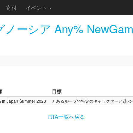
寄付
イベント
グノーシア Any% NewGam
額
目標
 in Japan Summer 2023
とあるループで特定のキャラクターと遊ぶ
RTA一覧へ戻る