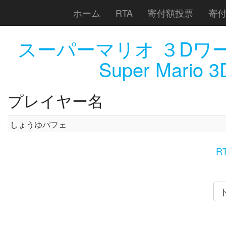
ホーム
RTA
寄付額投票
寄
スーパーマリオ ３Dワ
Super Mario 3
プレイヤー名
しょうゆパフェ
R