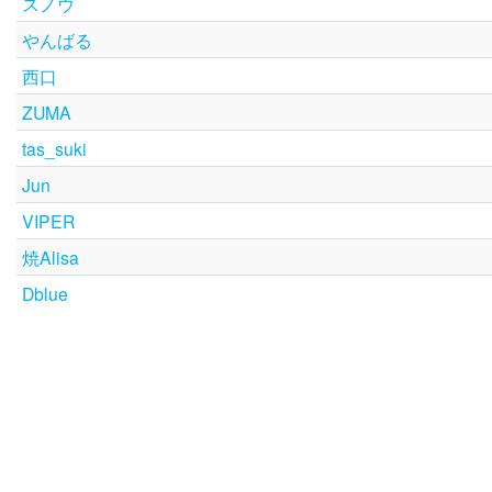
スノウ
やんばる
西口
ZUMA
tas_suki
Jun
VIPER
焼Alisa
Dblue