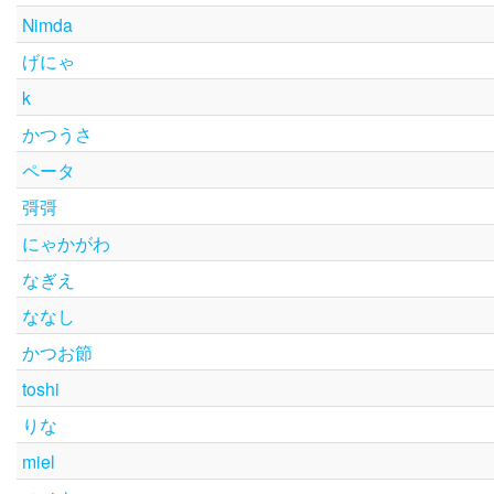
Nimda
げにゃ
k
かつうさ
ペータ
彁彁
にゃかがわ
なぎえ
ななし
かつお節
toshi
りな
miel