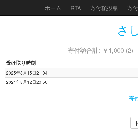
ホーム
RTA
寄付額投票
寄
さし
寄付額合計: ￥1,000 (2)
受け取り時刻
2025年8月15日21:04
2024年8月12日20:50
寄