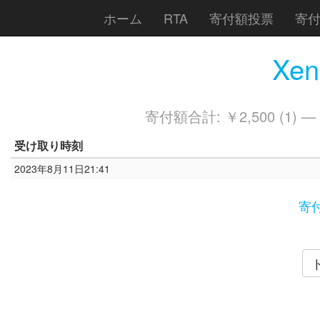
ホーム
RTA
寄付額投票
寄
Xen
寄付額合計: ￥2,500 (1) —
受け取り時刻
2023年8月11日21:41
寄