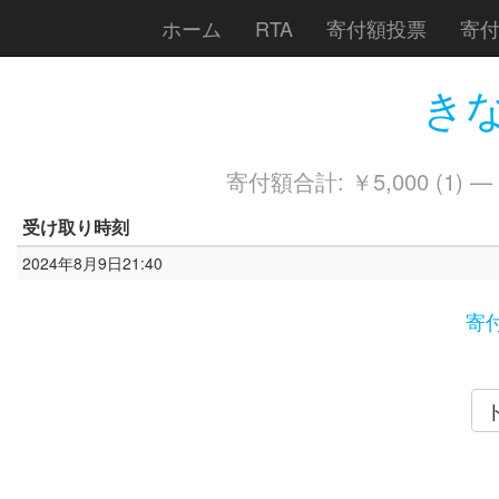
ホーム
RTA
寄付額投票
寄
きな
寄付額合計: ￥5,000 (1) —
受け取り時刻
2024年8月9日21:40
寄