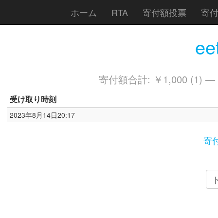
ホーム
RTA
寄付額投票
寄
ee
寄付額合計: ￥1,000 (1) —
受け取り時刻
2023年8月14日20:17
寄