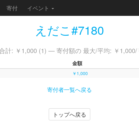
寄付
イベント
えだこ#7180
計: ￥1,000 (1) — 寄付額の 最大/平均: ￥1,000/￥
金額
￥1,000
寄付者一覧へ戻る
トップへ戻る