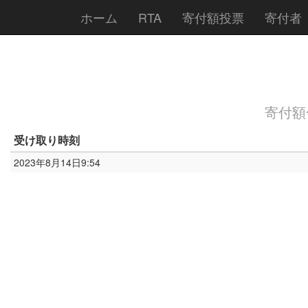
ホーム
RTA
寄付額投票
寄付者
寄付額合
受け取り時刻
2023年8月14日9:54