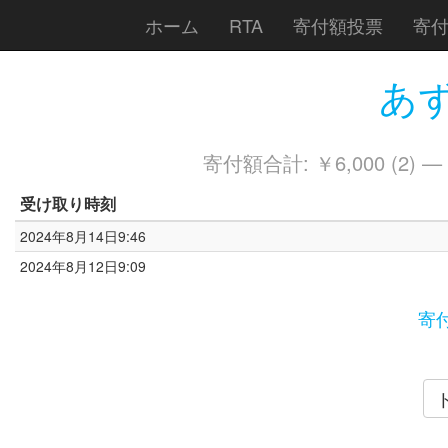
ホーム
RTA
寄付額投票
寄
あず
寄付額合計: ￥6,000 (2) —
受け取り時刻
2024年8月14日9:46
2024年8月12日9:09
寄