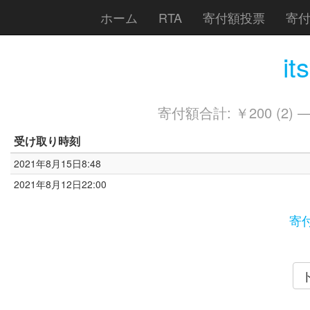
ホーム
RTA
寄付額投票
寄
it
寄付額合計: ￥200 (2) 
受け取り時刻
2021年8月15日8:48
2021年8月12日22:00
寄