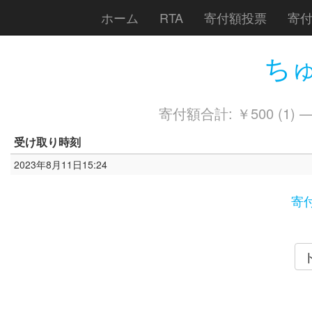
ホーム
RTA
寄付額投票
寄
ちゅ
寄付額合計: ￥500 (1) 
受け取り時刻
2023年8月11日15:24
寄