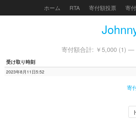
ホーム
RTA
寄付額投票
寄
Johnn
寄付額合計: ￥5,000 (1) —
受け取り時刻
2023年8月11日5:52
寄