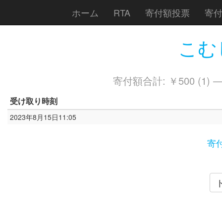
ホーム
RTA
寄付額投票
寄
こむし
寄付額合計: ￥500 (1) 
受け取り時刻
2023年8月15日11:05
寄