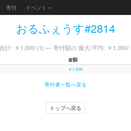
寄付
イベント
おるふぇうす#2814
計: ￥1,000 (1) — 寄付額の 最大/平均: ￥1,000/￥
金額
￥1,000
寄付者一覧へ戻る
トップへ戻る