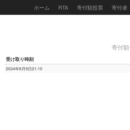
ホーム
RTA
寄付額投票
寄付者
寄付額合
受け取り時刻
2024年8月9日21:10