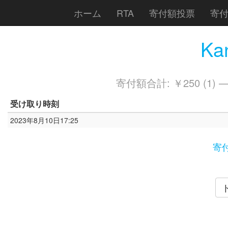
ホーム
RTA
寄付額投票
寄
Ka
寄付額合計: ￥250 (1) 
受け取り時刻
2023年8月10日17:25
寄