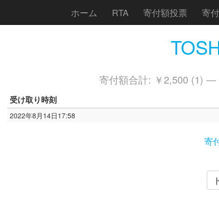
ホーム
RTA
寄付額投票
寄
TOSH
寄付額合計: ￥2,500 (1) —
受け取り時刻
2022年8月14日17:58
寄